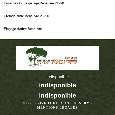
Pose de cloture grillage Beneuvre 21290
Etêtage arbre Beneuvre 21290
Elagage d'arbre Beneuvre
indisponible
indisponible
indisponible
©2023 - 2026 TOUT DROIT RÉSERVÉ
MENTIONS LÉGALES