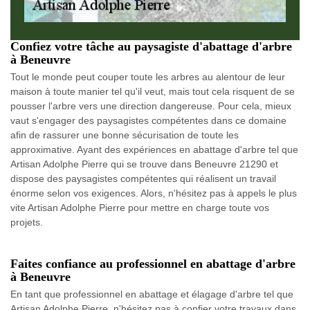
Confiez votre tâche au paysagiste d'abattage d'arbre
à Beneuvre
Tout le monde peut couper toute les arbres au alentour de leur
maison à toute manier tel qu'il veut, mais tout cela risquent de se
pousser l'arbre vers une direction dangereuse. Pour cela, mieux
vaut s'engager des paysagistes compétentes dans ce domaine
afin de rassurer une bonne sécurisation de toute les
approximative. Ayant des expériences en abattage d'arbre tel que
Artisan Adolphe Pierre qui se trouve dans Beneuvre 21290 et
dispose des paysagistes compétentes qui réalisent un travail
énorme selon vos exigences. Alors, n'hésitez pas à appels le plus
vite Artisan Adolphe Pierre pour mettre en charge toute vos
projets.
Faites confiance au professionnel en abattage d'arbre
à Beneuvre
En tant que professionnel en abattage et élagage d'arbre tel que
Artisan Adolphe Pierre, n'hésitez pas à confier votre travaux dans