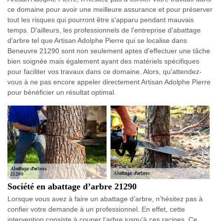
ce domaine pour avoir une meilleure assurance et pour préserver
tout les risques qui pourront être s'apparu pendant mauvais
temps. D'ailleurs, les professionnels de l'entreprise d'abattage
d'arbre tel que Artisan Adolphe Pierre qui se localise dans
Beneuvre 21290 sont non seulement aptes d'effectuer une tâche
bien soignée mais également ayant des matériels spécifiques
pour faciliter vos travaux dans ce domaine. Alors, qu'attendez-
vous à ne pas encore appeler directement Artisan Adolphe Pierre
pour bénéficier un résultat optimal.
Société en abattage d’arbre 21290
Lorsque vous avez à faire un abattage d’arbre, n’hésitez pas à
confier votre demande à un professionnel. En effet, cette
intervention consiste à couper l’arbre jusqu’à ces racines. Ce