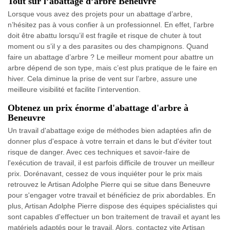
Tout sur l’abattage d’arbre Beneuvre
Lorsque vous avez des projets pour un abattage d’arbre,
n’hésitez pas à vous confier à un professionnel. En effet, l’arbre
doit être abattu lorsqu’il est fragile et risque de chuter à tout
moment ou s’il y a des parasites ou des champignons. Quand
faire un abattage d’arbre ? Le meilleur moment pour abattre un
arbre dépend de son type, mais c’est plus pratique de le faire en
hiver. Cela diminue la prise de vent sur l’arbre, assure une
meilleure visibilité et facilite l’intervention.
Obtenez un prix énorme d'abattage d'arbre à
Beneuvre
Un travail d'abattage exige de méthodes bien adaptées afin de
donner plus d'espace à votre terrain et dans le but d'éviter tout
risque de danger. Avec ces techniques et savoir-faire de
l'exécution de travail, il est parfois difficile de trouver un meilleur
prix. Dorénavant, cessez de vous inquiéter pour le prix mais
retrouvez le Artisan Adolphe Pierre qui se situe dans Beneuvre
pour s'engager votre travail et bénéficiez de prix abordables. En
plus, Artisan Adolphe Pierre dispose des équipes spécialistes qui
sont capables d'effectuer un bon traitement de travail et ayant les
matériels adaptés pour le travail. Alors, contactez vite Artisan