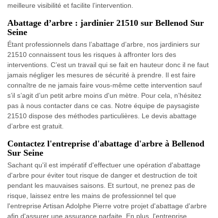
meilleure visibilité et facilite l’intervention.
Abattage d’arbre : jardinier 21510 sur Bellenod Sur
Seine
Étant professionnels dans l’abattage d’arbre, nos jardiniers sur
21510 connaissent tous les risques à affronter lors des
interventions. C’est un travail qui se fait en hauteur donc il ne faut
jamais négliger les mesures de sécurité à prendre. Il est faire
connaître de ne jamais faire vous-même cette intervention sauf
s’il s’agit d’un petit arbre moins d'un mètre. Pour cela, n’hésitez
pas à nous contacter dans ce cas. Notre équipe de paysagiste
21510 dispose des méthodes particulières. Le devis abattage
d’arbre est gratuit.
Contactez l'entreprise d'abattage d'arbre à Bellenod
Sur Seine
Sachant qu'il est impératif d'effectuer une opération d'abattage
d'arbre pour éviter tout risque de danger et destruction de toit
pendant les mauvaises saisons. Et surtout, ne prenez pas de
risque, laissez entre les mains de professionnel tel que
l'entreprise Artisan Adolphe Pierre votre projet d'abattage d'arbre
afin d'assurer une assurance parfaite. En plus, l'entreprise