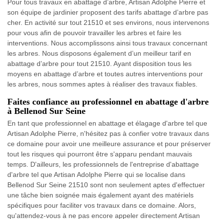
Pour tous travaux en abattage d’arbre, Artisan Adolphe Pierre et
son équipe de jardinier proposent des tarifs abattage d’arbre pas
cher. En activité sur tout 21510 et ses environs, nous intervenons
pour vous afin de pouvoir travailler les arbres et faire les
interventions. Nous accomplissons ainsi tous travaux concernant
les arbres. Nous disposons également d’un meilleur tarif en
abattage d’arbre pour tout 21510. Ayant disposition tous les
moyens en abattage d’arbre et toutes autres interventions pour
les arbres, nous sommes aptes à réaliser des travaux fiables.
Faites confiance au professionnel en abattage d'arbre
à Bellenod Sur Seine
En tant que professionnel en abattage et élagage d'arbre tel que
Artisan Adolphe Pierre, n'hésitez pas à confier votre travaux dans
ce domaine pour avoir une meilleure assurance et pour préserver
tout les risques qui pourront être s'apparu pendant mauvais
temps. D'ailleurs, les professionnels de l'entreprise d'abattage
d'arbre tel que Artisan Adolphe Pierre qui se localise dans
Bellenod Sur Seine 21510 sont non seulement aptes d'effectuer
une tâche bien soignée mais également ayant des matériels
spécifiques pour faciliter vos travaux dans ce domaine. Alors,
qu'attendez-vous à ne pas encore appeler directement Artisan