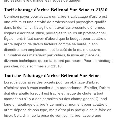
professionnelle diminue les risques de danger.
Tarif abattage d’arbre Bellenod Sur Seine et 21510
Combien payer pour abattre un arbre ? L’abattage d’arbre est
une affaire et une activité de professionnel paysagiste qualifié
dans le domaine. Il s’agit d’un travail qui présente d’énormes
risques d’accident. Ainsi, privilégiez toujours un professionnel.
Également, il faut savoir d’abord que le budget pour abattre un
arbre dépend de divers facteurs comme sa hauteur, son
diamètre, son emplacement et le coût de la main d’œuvre,
l’utilisation des matériaux particuliers, la mise en place de
diverses techniques qui se facturent par heure. Pour un abattage
pas cher, nous sommes sur 21510.
Tout sur l’abattage d’arbre Bellenod Sur Seine
Lorsque vous avez des projets pour un abattage d’arbre,
n’hésitez pas à vous confier à un professionnel. En effet, l’arbre
doit être abattu lorsqu’il est fragile et risque de chuter à tout
moment ou s’il y a des parasites ou des champignons. Quand
faire un abattage d’arbre ? Le meilleur moment pour abattre un
arbre dépend de son type, mais c’est plus pratique de le faire en
hiver. Cela diminue la prise de vent sur l’arbre, assure une