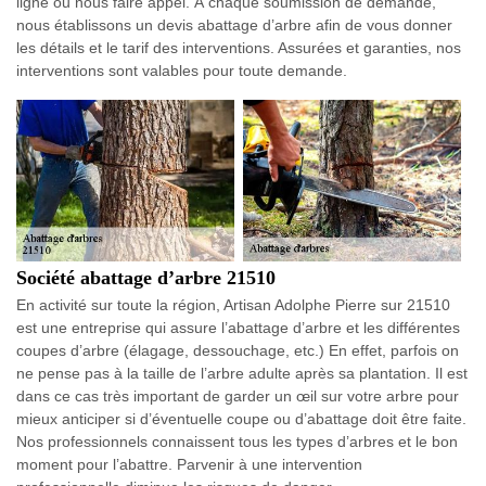
ligne ou nous faire appel. À chaque soumission de demande,
nous établissons un devis abattage d’arbre afin de vous donner
les détails et le tarif des interventions. Assurées et garanties, nos
interventions sont valables pour toute demande.
Société abattage d’arbre 21510
En activité sur toute la région, Artisan Adolphe Pierre sur 21510
est une entreprise qui assure l’abattage d’arbre et les différentes
coupes d’arbre (élagage, dessouchage, etc.) En effet, parfois on
ne pense pas à la taille de l’arbre adulte après sa plantation. Il est
dans ce cas très important de garder un œil sur votre arbre pour
mieux anticiper si d’éventuelle coupe ou d’abattage doit être faite.
Nos professionnels connaissent tous les types d’arbres et le bon
moment pour l’abattre. Parvenir à une intervention