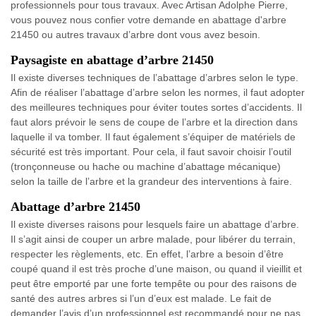
professionnels pour tous travaux. Avec Artisan Adolphe Pierre,
vous pouvez nous confier votre demande en abattage d'arbre
21450 ou autres travaux d’arbre dont vous avez besoin.
Paysagiste en abattage d’arbre 21450
Il existe diverses techniques de l’abattage d’arbres selon le type.
Afin de réaliser l’abattage d’arbre selon les normes, il faut adopter
des meilleures techniques pour éviter toutes sortes d’accidents. Il
faut alors prévoir le sens de coupe de l’arbre et la direction dans
laquelle il va tomber. Il faut également s’équiper de matériels de
sécurité est très important. Pour cela, il faut savoir choisir l’outil
(tronçonneuse ou hache ou machine d’abattage mécanique)
selon la taille de l’arbre et la grandeur des interventions à faire.
Abattage d’arbre 21450
Il existe diverses raisons pour lesquels faire un abattage d’arbre.
Il s’agit ainsi de couper un arbre malade, pour libérer du terrain,
respecter les règlements, etc. En effet, l’arbre a besoin d’être
coupé quand il est très proche d’une maison, ou quand il vieillit et
peut être emporté par une forte tempête ou pour des raisons de
santé des autres arbres si l’un d’eux est malade. Le fait de
demander l’avis d’un professionnel est recommandé pour ne pas