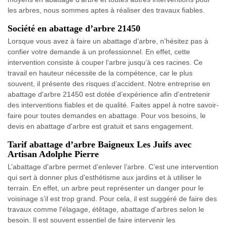
les arbres, nous sommes aptes à réaliser des travaux fiables.
Société en abattage d’arbre 21450
Lorsque vous avez à faire un abattage d’arbre, n’hésitez pas à
confier votre demande à un professionnel. En effet, cette
intervention consiste à couper l’arbre jusqu’à ces racines. Ce
travail en hauteur nécessite de la compétence, car le plus
souvent, il présente des risques d’accident. Notre entreprise en
abattage d'arbre 21450 est dotée d’expérience afin d’entretenir
des interventions fiables et de qualité. Faites appel à notre savoir-
faire pour toutes demandes en abattage. Pour vos besoins, le
devis en abattage d'arbre est gratuit et sans engagement.
Tarif abattage d’arbre Baigneux Les Juifs avec
Artisan Adolphe Pierre
L’abattage d'arbre permet d’enlever l’arbre. C’est une intervention
qui sert à donner plus d'esthétisme aux jardins et à utiliser le
terrain. En effet, un arbre peut représenter un danger pour le
voisinage s’il est trop grand. Pour cela, il est suggéré de faire des
travaux comme l'élagage, étêtage, abattage d'arbres selon le
besoin. Il est souvent essentiel de faire intervenir les