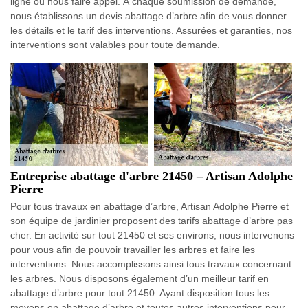
ligne ou nous faire appel. À chaque soumission de demande,
nous établissons un devis abattage d’arbre afin de vous donner
les détails et le tarif des interventions. Assurées et garanties, nos
interventions sont valables pour toute demande.
Entreprise abattage d'arbre 21450 – Artisan Adolphe
Pierre
Pour tous travaux en abattage d’arbre, Artisan Adolphe Pierre et
son équipe de jardinier proposent des tarifs abattage d’arbre pas
cher. En activité sur tout 21450 et ses environs, nous intervenons
pour vous afin de pouvoir travailler les arbres et faire les
interventions. Nous accomplissons ainsi tous travaux concernant
les arbres. Nous disposons également d’un meilleur tarif en
abattage d’arbre pour tout 21450. Ayant disposition tous les
moyens en abattage d’arbre et toutes autres interventions pour