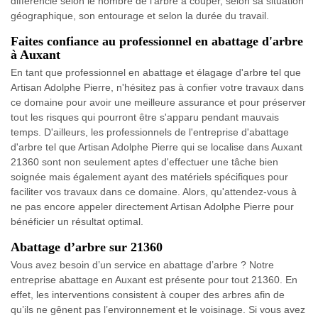
différencie selon le nombre de l’arbre à couper, selon sa situation
géographique, son entourage et selon la durée du travail.
Faites confiance au professionnel en abattage d'arbre
à Auxant
En tant que professionnel en abattage et élagage d'arbre tel que
Artisan Adolphe Pierre, n'hésitez pas à confier votre travaux dans
ce domaine pour avoir une meilleure assurance et pour préserver
tout les risques qui pourront être s'apparu pendant mauvais
temps. D'ailleurs, les professionnels de l'entreprise d'abattage
d'arbre tel que Artisan Adolphe Pierre qui se localise dans Auxant
21360 sont non seulement aptes d'effectuer une tâche bien
soignée mais également ayant des matériels spécifiques pour
faciliter vos travaux dans ce domaine. Alors, qu'attendez-vous à
ne pas encore appeler directement Artisan Adolphe Pierre pour
bénéficier un résultat optimal.
Abattage d’arbre sur 21360
Vous avez besoin d’un service en abattage d’arbre ? Notre
entreprise abattage en Auxant est présente pour tout 21360. En
effet, les interventions consistent à couper des arbres afin de
qu’ils ne gênent pas l’environnement et le voisinage. Si vous avez