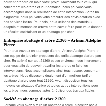
peuvent prendre en main votre projet. Maitrisant tous ceux qui
concernent les arbres et leur domaine, nous pouvons vous
accompagner dans la réalisation de cette intervention. Après un
diagnostic, nous pouvons vous procurer des devis détaillés avec
nos services inclus. Pour cela, nous utilisons des matériaux
adaptés et mettons en œuvre notre savoir-faire pour vous donner
un résultat satisfaisant et un abattage pas cher.
Entreprise abattage d'arbre 21360 – Artisan Adolphe
Pierre
Pour tous travaux en abattage d’arbre, Artisan Adolphe Pierre et
son équipe de jardinier proposent des tarifs abattage d’arbre pas
cher. En activité sur tout 21360 et ses environs, nous intervenons
pour vous afin de pouvoir travailler les arbres et faire les
interventions. Nous accomplissons ainsi tous travaux concernant
les arbres. Nous disposons également d’un meilleur tarif en
abattage d’arbre pour tout 21360. Ayant disposition tous les
moyens en abattage d’arbre et toutes autres interventions pour
les arbres, nous sommes aptes à réaliser des travaux fiables.
Société en abattage d’arbre 21360
Lorsque vous avez à faire un abattage d’arbre, n’hésitez pas à