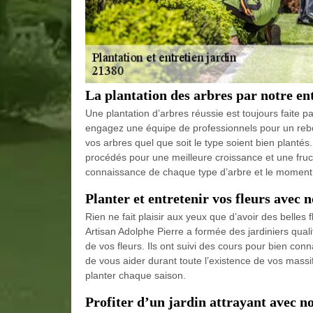
La plantation des arbres par notre en
Une plantation d’arbres réussie est toujours faite p
engagez une équipe de professionnels pour un reb
vos arbres quel que soit le type soient bien planté
procédés pour une meilleure croissance et une fructi
connaissance de chaque type d’arbre et le moment f
Planter et entretenir vos fleurs avec n
Rien ne fait plaisir aux yeux que d’avoir des belles
Artisan Adolphe Pierre a formée des jardiniers qualif
de vos fleurs. Ils ont suivi des cours pour bien con
de vous aider durant toute l’existence de vos massifs
planter chaque saison.
Profiter d’un jardin attrayant avec n