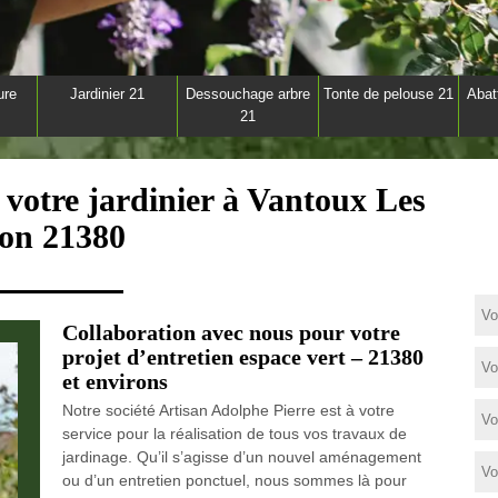
ure
Jardinier 21
Dessouchage arbre
Tonte de pelouse 21
Abat
21
 votre jardinier à Vantoux Les
jon 21380
Collaboration avec nous pour votre
projet d’entretien espace vert – 21380
et environs
Notre société Artisan Adolphe Pierre est à votre
service pour la réalisation de tous vos travaux de
jardinage. Qu’il s’agisse d’un nouvel aménagement
ou d’un entretien ponctuel, nous sommes là pour