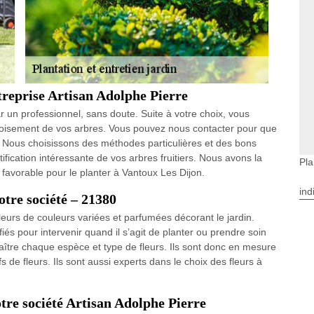
treprise Artisan Adolphe Pierre
ar un professionnel, sans doute. Suite à votre choix, vous
oisement de vos arbres. Vous pouvez nous contacter pour que
s. Nous choisissons des méthodes particulières et des bons
fication intéressante de vos arbres fruitiers. Nous avons la
Pla
avorable pour le planter à Vantoux Les Dijon.
ind
otre société – 21380
 fleurs de couleurs variées et parfumées décorant le jardin.
iés pour intervenir quand il s’agit de planter ou prendre soin
naître chaque espèce et type de fleurs. Ils sont donc en mesure
 de fleurs. Ils sont aussi experts dans le choix des fleurs à
otre société Artisan Adolphe Pierre