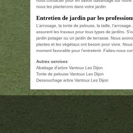
nous contacter pour en savoir davantage sur notre s
nous les planterons dans votre jardin.
Entretien de jardin par les profession
L’arrosage, la tonte de pelouse, la taille, l’arrosage
assurent les travaux pour tous types de jardins. S’o
jardin potager ou un jardin de terrasse. Nous avon
plantes et les végétaux ont besoin pour vivre. Nous
moment favorable pour l’entretenir. Faites-nous con
Autres services
Abattage d'arbre Vantoux Les Dijon
Tonte de pelouse Vantoux Les Dijon
Dessouchage arbre Vantoux Les Dijon