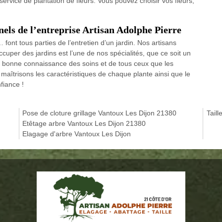
ervice de plantation de fleurs. Vous pouvez choisir vos fleurs,
nels de l’entreprise Artisan Adolphe Pierre
… font tous parties de l’entretien d’un jardin. Nos artisans
ccuper des jardins est l’une de nos spécialités, que ce soit un
s bonne connaissance des soins et de tous ceux que les
 maîtrisons les caractéristiques de chaque plante ainsi que le
fiance !
Pose de cloture grillage Vantoux Les Dijon 21380
Tail
Etêtage arbre Vantoux Les Dijon 21380
Elagage d'arbre Vantoux Les Dijon