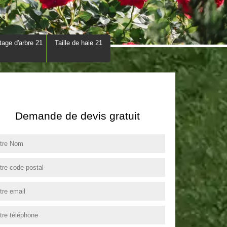
tage d'arbre 21
Taille de haie 21
Demande de devis gratuit