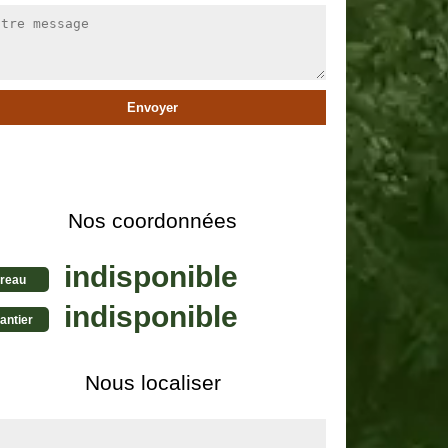
Nos coordonnées
indisponible
reau
indisponible
antier
Nous localiser