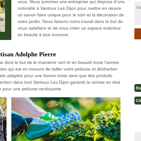
vous. Nous sommes une entreprise qui dispose d’une
notoriété à Vantoux Les Dijon pour mettre en œuvre
un savoir-faire unique pour le soin et la décoration de
votre jardin. Nous faisons notre travail dans le but de
vous satisfaire et de vous créer un espace extérieur
en beauté à tout moment.
rtisan Adolphe Pierre
 dont le but de le maintenir vert et en beauté toute l’année.
tes qui est en mesure de tailler votre pelouse et désherber
iels adaptés pour une bonne tonte ainsi que des produits
ention dans tout Vantoux Les Dijon garantit la remise en état
Bu
er pour une pelouse verdoyante.
Ch