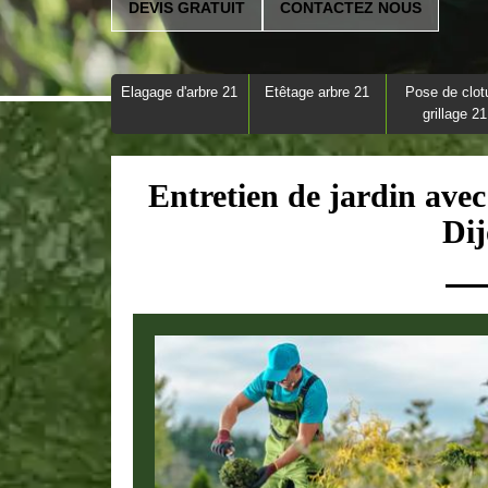
DEVIS GRATUIT
CONTACTEZ NOUS
Elagage d'arbre 21
Etêtage arbre 21
Pose de clot
grillage 21
Entretien de jardin avec
Di