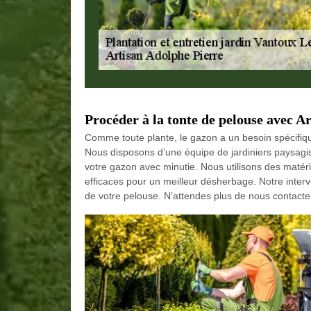
Procéder à la tonte de pelouse avec A
Comme toute plante, le gazon a un besoin spécifique
Nous disposons d’une équipe de jardiniers paysagis
votre gazon avec minutie. Nous utilisons des matér
efficaces pour un meilleur désherbage. Notre interv
de votre pelouse. N’attendes plus de nous contact