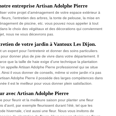
otre entreprise Artisan Adolphe Pierre
iser votre projet d’aménagement de votre espace extérieur à
fleurs, l’entretien des arbres, la tonte de pelouse, la mise en
aménagement de piscine, etc. vous pouvez nous appeler à tout
ans le choix des végétaux et des décorations qui conviennent
ojet, nous ne vous décevrons pas.
tretien de votre jardin à Vantoux Les Dijon.
t un expert pour l’entretenir et donner des soins particuliers.
le pour donner plus de joie de vivre dans votre département. Il
arce que la taille de haie exige d’une technique la plantation
'on appelle Artisan Adolphe Pierre professionnel qui se situe
 Ainsi il vous donner de conseils, même si votre jardin n’a pas
Artisan Adolphe Pierre il possède des larges compétences dans
née il est le meilleur pour vous donner plein satisfaction.
eur avec Artisan Adolphe Pierre
le pour fleurir et la meilleure saison pour planter une fleur
s d’avril, par exemple fleurissent durant l’été, tel que les
riode hivernale, c’est aussi une fleur. Nous vous invitons de