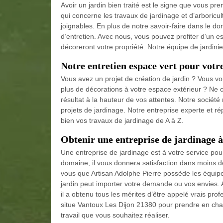
Avoir un jardin bien traité est le signe que vous pr
qui concerne les travaux de jardinage et d’arboric
joignables. En plus de notre savoir-faire dans le
d’entretien. Avec nous, vous pouvez profiter d’un e
décoreront votre propriété. Notre équipe de jardin
Notre entretien espace vert pour votr
Vous avez un projet de création de jardin ? Vous vou
plus de décorations à votre espace extérieur ? Ne c
résultat à la hauteur de vos attentes. Notre société
projets de jardinage. Notre entreprise experte e
bien vos travaux de jardinage de A à Z.
Obtenir une entreprise de jardinage 
Une entreprise de jardinage est à votre service pou
domaine, il vous donnera satisfaction dans moins 
vous que Artisan Adolphe Pierre possède les équipe
jardin peut importer votre demande ou vos envies. Ar
il a obtenu tous les mérites d’être appelé vrais pro
situe Vantoux Les Dijon 21380 pour prendre en charg
travail que vous souhaitez réaliser.