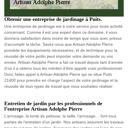
Obtenir une entreprise de jardinage à Puits.
Une entreprise de jardinage est à votre service pour toute activité
concernant. Comme il est une expert dans ce domaine, il vous
donnera satisfaction dans moins de temps que vous avec prévus
d’accomplir la tâche. Savez-vous que Artisan Adolphe Pierre
possède les équipements nécessaires, et de technique pour la
réussite de votre jardin peut importer votre demande ou vos
envies. Artisan Adolphe Pierre a fait ce travail depuis tant d’année
d’où il a obtenu tous les mérites d’être appelé vrais professionnel.
Donc faites appel à Artisan Adolphe Pierre qui se situe Puits
21400 pour prendre en charge l’aspect de votre jardinage et la
réussite de tous types de travail que vous souhaitez réaliser.
Entretien de jardin par les professionnels de
l’entreprise Artisan Adolphe Pierre
L’arrosage, la tonte de pelouse, la taille, l’arrosage… font tous
parties de l’entretien d’un jardin. Nos artisans assurent les travaux
pour tous types de jardins. S’occuper des jardins est l’une de nos