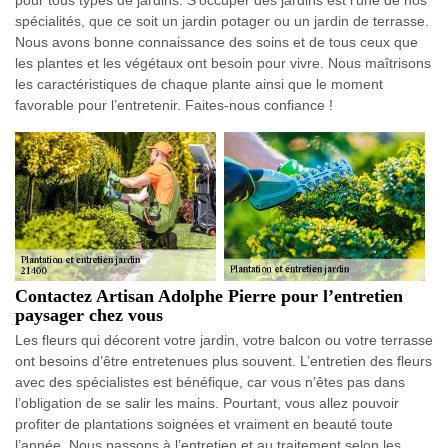
spécialités, que ce soit un jardin potager ou un jardin de terrasse.
Nous avons bonne connaissance des soins et de tous ceux que
les plantes et les végétaux ont besoin pour vivre. Nous maîtrisons
les caractéristiques de chaque plante ainsi que le moment
favorable pour l’entretenir. Faites-nous confiance !
Contactez Artisan Adolphe Pierre pour l’entretien
paysager chez vous
Les fleurs qui décorent votre jardin, votre balcon ou votre terrasse
ont besoins d’être entretenues plus souvent. L’entretien des fleurs
avec des spécialistes est bénéfique, car vous n’êtes pas dans
l’obligation de se salir les mains. Pourtant, vous allez pouvoir
profiter de plantations soignées et vraiment en beauté toute
l’année. Nous passons à l’entretien et au traitement selon les