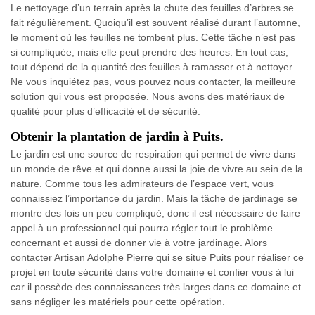
Le nettoyage d’un terrain après la chute des feuilles d’arbres se
fait régulièrement. Quoiqu’il est souvent réalisé durant l’automne,
le moment où les feuilles ne tombent plus. Cette tâche n’est pas
si compliquée, mais elle peut prendre des heures. En tout cas,
tout dépend de la quantité des feuilles à ramasser et à nettoyer.
Ne vous inquiétez pas, vous pouvez nous contacter, la meilleure
solution qui vous est proposée. Nous avons des matériaux de
qualité pour plus d’efficacité et de sécurité.
Obtenir la plantation de jardin à Puits.
Le jardin est une source de respiration qui permet de vivre dans
un monde de rêve et qui donne aussi la joie de vivre au sein de la
nature. Comme tous les admirateurs de l’espace vert, vous
connaissiez l’importance du jardin. Mais la tâche de jardinage se
montre des fois un peu compliqué, donc il est nécessaire de faire
appel à un professionnel qui pourra régler tout le problème
concernant et aussi de donner vie à votre jardinage. Alors
contacter Artisan Adolphe Pierre qui se situe Puits pour réaliser ce
projet en toute sécurité dans votre domaine et confier vous à lui
car il possède des connaissances très larges dans ce domaine et
sans négliger les matériels pour cette opération.