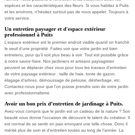
espèces et les caractéristiques des fleurs. Si vous habitez à Puits
et les environs, n’hésitez surtout pas de nous appeler. Toujours à
votre service.
Un entretien paysager et d'espace extérieur
professionnel à Puits
L’espace extérieur est le premier endroit visible quand on franchit
le seuil d’une propriété. Faites voir que votre jardin est bien
entretenu, pour qu’il soit plus beau à voir. Tout est possible grâce
à notre savoir-faire. Nos jardiniers et artisans paysagistes
peuvent se déplacer chez vous pour tous les travaux d’entretien
de votre paysage extérieur : taille de haie, tonte de gazon,
élagage d’arbres, démoussage de pelouse, désherbage, etc.
Contactez-nous pour que l’on puisse prendre soin de votre jardin
avec professionnalisme.
Avoir un bon prix d’entretien de jardinage à Puits.
Avez-vous compris que le jardin est un cadeau de la nature ? Son
beauté vous donne l’occasion de découvrir le talent du créateur. Il
est normal de se sentir en paix envoyant une telle chose. Donc il
mérité plus de soin et d’entretien toutes au long de l’année. La