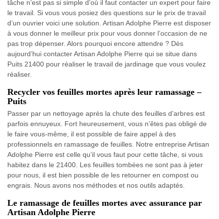
tâche n’est pas si simple d’où il faut contacter un expert pour faire
le travail. Si vous vous posiez des questions sur le prix de travail
d’un ouvrier voici une solution. Artisan Adolphe Pierre est disposer
à vous donner le meilleur prix pour vous donner l’occasion de ne
pas trop dépenser. Alors pourquoi encore attendre ? Dès
aujourd’hui contacter Artisan Adolphe Pierre qui se situe dans
Puits 21400 pour réaliser le travail de jardinage que vous voulez
réaliser.
Recycler vos feuilles mortes après leur ramassage –
Puits
Passer par un nettoyage après la chute des feuilles d’arbres est
parfois ennuyeux. Fort heureusement, vous n’êtes pas obligé de
le faire vous-même, il est possible de faire appel à des
professionnels en ramassage de feuilles. Notre entreprise Artisan
Adolphe Pierre est celle qu’il vous faut pour cette tâche, si vous
habitez dans le 21400. Les feuilles tombées ne sont pas à jeter
pour nous, il est bien possible de les retourner en compost ou
engrais. Nous avons nos méthodes et nos outils adaptés.
Le ramassage de feuilles mortes avec assurance par
Artisan Adolphe Pierre