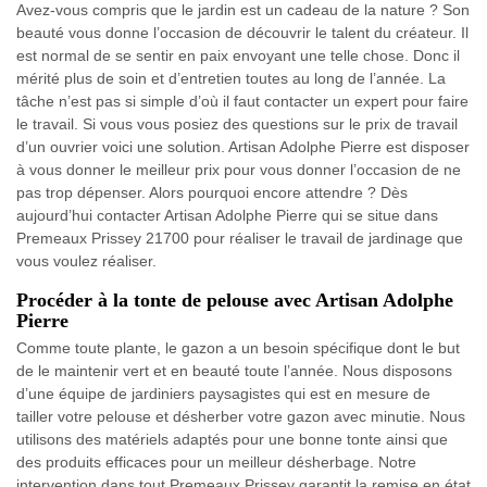
Avez-vous compris que le jardin est un cadeau de la nature ? Son
beauté vous donne l’occasion de découvrir le talent du créateur. Il
est normal de se sentir en paix envoyant une telle chose. Donc il
mérité plus de soin et d’entretien toutes au long de l’année. La
tâche n’est pas si simple d’où il faut contacter un expert pour faire
le travail. Si vous vous posiez des questions sur le prix de travail
d’un ouvrier voici une solution. Artisan Adolphe Pierre est disposer
à vous donner le meilleur prix pour vous donner l’occasion de ne
pas trop dépenser. Alors pourquoi encore attendre ? Dès
aujourd’hui contacter Artisan Adolphe Pierre qui se situe dans
Premeaux Prissey 21700 pour réaliser le travail de jardinage que
vous voulez réaliser.
Procéder à la tonte de pelouse avec Artisan Adolphe
Pierre
Comme toute plante, le gazon a un besoin spécifique dont le but
de le maintenir vert et en beauté toute l’année. Nous disposons
d’une équipe de jardiniers paysagistes qui est en mesure de
tailler votre pelouse et désherber votre gazon avec minutie. Nous
utilisons des matériels adaptés pour une bonne tonte ainsi que
des produits efficaces pour un meilleur désherbage. Notre
intervention dans tout Premeaux Prissey garantit la remise en état