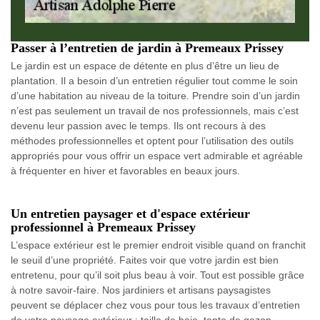
Passer à l’entretien de jardin à Premeaux Prissey
Le jardin est un espace de détente en plus d’être un lieu de
plantation. Il a besoin d’un entretien régulier tout comme le soin
d’une habitation au niveau de la toiture. Prendre soin d’un jardin
n’est pas seulement un travail de nos professionnels, mais c’est
devenu leur passion avec le temps. Ils ont recours à des
méthodes professionnelles et optent pour l’utilisation des outils
appropriés pour vous offrir un espace vert admirable et agréable
à fréquenter en hiver et favorables en beaux jours.
Un entretien paysager et d'espace extérieur
professionnel à Premeaux Prissey
L’espace extérieur est le premier endroit visible quand on franchit
le seuil d’une propriété. Faites voir que votre jardin est bien
entretenu, pour qu’il soit plus beau à voir. Tout est possible grâce
à notre savoir-faire. Nos jardiniers et artisans paysagistes
peuvent se déplacer chez vous pour tous les travaux d’entretien
de votre paysage extérieur : taille de haie, tonte de gazon,