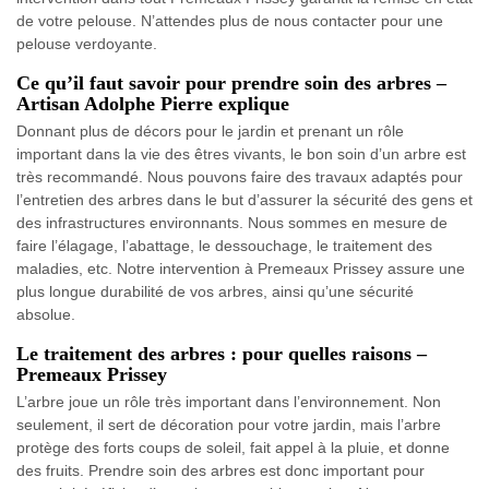
de votre pelouse. N’attendes plus de nous contacter pour une
pelouse verdoyante.
Ce qu’il faut savoir pour prendre soin des arbres –
Artisan Adolphe Pierre explique
Donnant plus de décors pour le jardin et prenant un rôle
important dans la vie des êtres vivants, le bon soin d’un arbre est
très recommandé. Nous pouvons faire des travaux adaptés pour
l’entretien des arbres dans le but d’assurer la sécurité des gens et
des infrastructures environnants. Nous sommes en mesure de
faire l’élagage, l’abattage, le dessouchage, le traitement des
maladies, etc. Notre intervention à Premeaux Prissey assure une
plus longue durabilité de vos arbres, ainsi qu’une sécurité
absolue.
Le traitement des arbres : pour quelles raisons –
Premeaux Prissey
L’arbre joue un rôle très important dans l’environnement. Non
seulement, il sert de décoration pour votre jardin, mais l’arbre
protège des forts coups de soleil, fait appel à la pluie, et donne
des fruits. Prendre soin des arbres est donc important pour