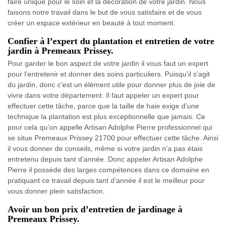
faire unique pour le soin et la décoration de votre jardin. Nous
faisons notre travail dans le but de vous satisfaire et de vous
créer un espace extérieur en beauté à tout moment.
Confier à l’expert du plantation et entretien de votre
jardin à Premeaux Prissey.
Pour garder le bon aspect de votre jardin il vous faut un expert
pour l’entretenir et donner des soins particuliers. Puisqu'il s'agit
du jardin, donc c’est un élément utile pour donner plus de joie de
vivre dans votre département. Il faut appeler un expert pour
effectuer cette tâche, parce que la taille de haie exige d’une
technique la plantation est plus exceptionnelle que jamais. Ce
pour cela qu'on appelle Artisan Adolphe Pierre professionnel qui
se situe Premeaux Prissey 21700 pour effectuer cette tâche. Ainsi
il vous donner de conseils, même si votre jardin n’a pas étais
entretenu depuis tant d’année. Donc appeler Artisan Adolphe
Pierre il possède des larges compétences dans ce domaine en
pratiquant ce travail depuis tant d’année il est le meilleur pour
vous donner plein satisfaction.
Avoir un bon prix d’entretien de jardinage à
Premeaux Prissey.