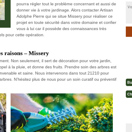
pourra régler tout le problème concernant et aussi de
donner vie à votre jardinage. Alors contacter Artisan
Adolphe Pierre qui se situe Missery pour réaliser ce
projet en toute sécurité dans votre domaine et confier
vous à lui car il possède des connaissances très
ls pour cette opération.
es raisons – Missery
ment. Non seulement, il sert de décoration pour votre jardin,
appel à la pluie, et donne des fruits. Prendre soin des arbres est
onvenable et saine. Nous intervenons dans tout 21210 pour
 arbres. N’hésitez plus de nous pour un soin curatif ou préventif
Bu
Ch