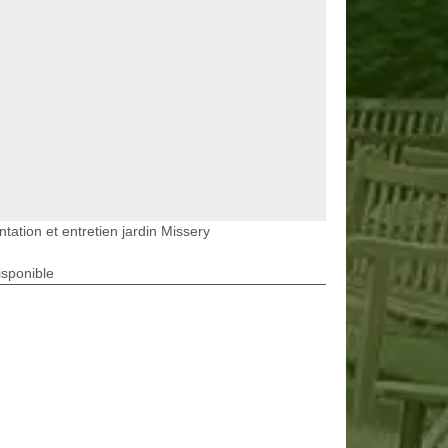
ntation et entretien jardin Missery
isponible