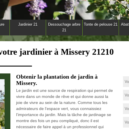
ure
Jardinier 21
Dessouchage arbre
Tonte de pelouse 21
Abat
21
votre jardinier à Missery 21210
Obtenir la plantation de jardin à
Missery.
Le jardin est une source de respiration qui permet de
vivre dans un monde de rêve et qui donne aussi la
joie de vivre au sein de la nature. Comme tous les
admirateurs de l’espace vert, vous connaissiez
l’importance du jardin. Mais la tâche de jardinage se
montre des fois un peu compliqué, donc il est
nécessaire de faire appel à un professionnel qui