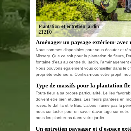
Aménager un paysage extérieur avec n
Nous sommes disponibles pour vous écouter et réal
Missery. Que ce soit pour la plantation de fleurs, l’
fontaine d’eau au centre du jardin, l’aménagement 
Nous pouvons également vous conseiller dans le ch
propriété extérieure. Confiez-nous votre projet, n
Type de massifs pour la plantation fl
Toute fleur a sa propre particularité. Le lieu favorab
doivent être bien étudiés. Les fleurs plantées en moi
roses, le dahlia et le lilas. L’aloès n’aime pas la pé
nous contacter pour en savoir davantage sur notre s
nous les planterons dans votre jardin.
Un entretien paysager et d'espace ext