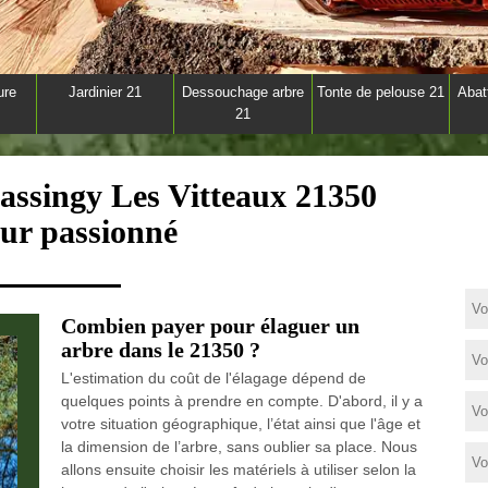
ure
Jardinier 21
Dessouchage arbre
Tonte de pelouse 21
Abat
21
assingy Les Vitteaux 21350
eur passionné
Combien payer pour élaguer un
arbre dans le 21350 ?
L'estimation du coût de l'élagage dépend de
quelques points à prendre en compte. D'abord, il y a
votre situation géographique, l’état ainsi que l'âge et
la dimension de l’arbre, sans oublier sa place. Nous
allons ensuite choisir les matériels à utiliser selon la