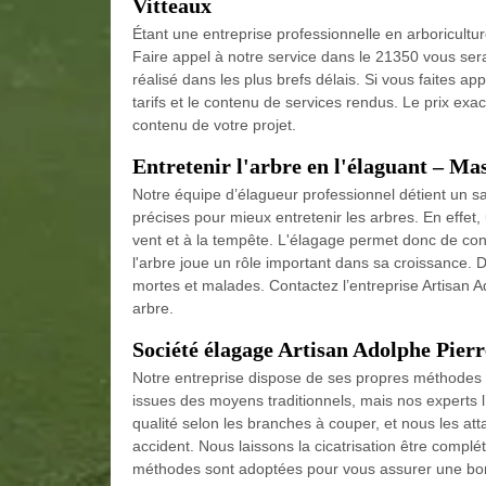
Vitteaux
Étant une entreprise professionnelle en arboricultur
Faire appel à notre service dans le 21350 vous ser
réalisé dans les plus brefs délais. Si vous faites ap
tarifs et le contenu de services rendus. Le prix exac
contenu de votre projet.
Entretenir l'arbre en l'élaguant – Ma
Notre équipe d’élagueur professionnel détient un s
précises pour mieux entretenir les arbres. En effet,
vent et à la tempête. L'élagage permet donc de cons
l'arbre joue un rôle important dans sa croissance.
mortes et malades. Contactez l’entreprise Artisan A
arbre.
Société élagage Artisan Adolphe Pierr
Notre entreprise dispose de ses propres méthodes p
issues des moyens traditionnels, mais nos experts 
qualité selon les branches à couper, et nous les att
accident. Nous laissons la cicatrisation être complét
méthodes sont adoptées pour vous assurer une bon