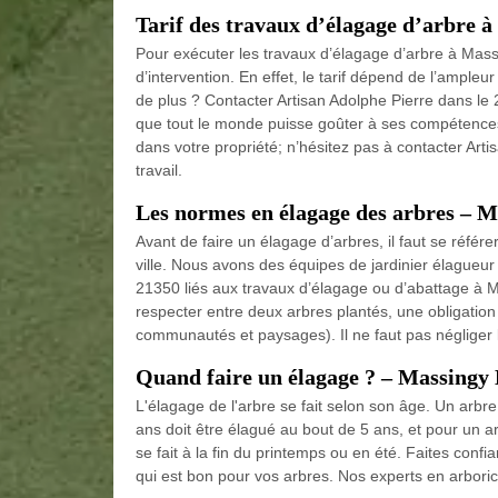
Tarif des travaux d’élagage d’arbre à
Pour exécuter les travaux d’élagage d’arbre à Massing
d’intervention. En effet, le tarif dépend de l’ampleu
de plus ? Contacter Artisan Adolphe Pierre dans le 
que tout le monde puisse goûter à ses compétences.
dans votre propriété; n’hésitez pas à contacter Art
travail.
Les normes en élagage des arbres – M
Avant de faire un élagage d’arbres, il faut se référe
ville. Nous avons des équipes de jardinier élagueu
21350 liés aux travaux d’élagage ou d’abattage à M
respecter entre deux arbres plantés, une obligation 
communautés et paysages). Il ne faut pas négliger l
Quand faire un élagage ? – Massingy 
L'élagage de l'arbre se fait selon son âge. Un arbr
ans doit être élagué au bout de 5 ans, et pour un ar
se fait à la fin du printemps ou en été. Faites conf
qui est bon pour vos arbres. Nos experts en arboric