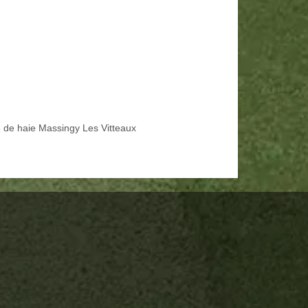
le de haie Massingy Les Vitteaux