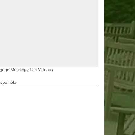
gage Massingy Les Vitteaux
isponible