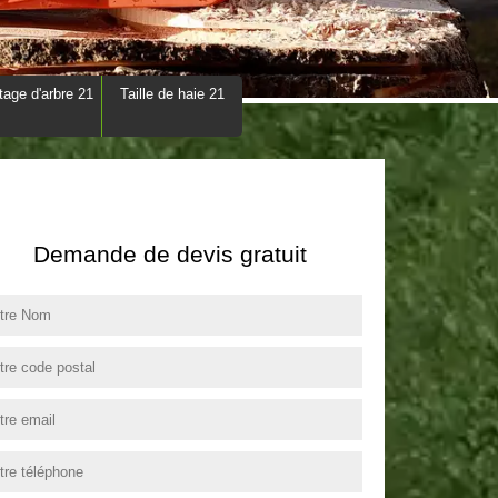
tage d'arbre 21
Taille de haie 21
Demande de devis gratuit