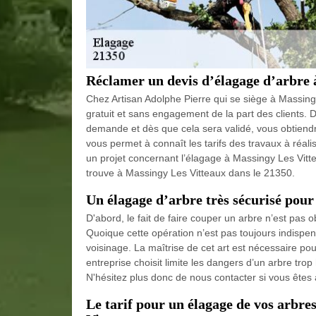
Réclamer un devis d’élagage d’arbre 
Chez Artisan Adolphe Pierre qui se siège à Massingy
gratuit et sans engagement de la part des clients. Dan
demande et dès que cela sera validé, vous obtiendre
vous permet à connaît les tarifs des travaux à réal
un projet concernant l’élagage à Massingy Les Vitte
trouve à Massingy Les Vitteaux dans le 21350.
Un élagage d’arbre très sécurisé pour
D'abord, le fait de faire couper un arbre n’est pas 
Quoique cette opération n’est pas toujours indispens
voisinage. La maîtrise de cet art est nécessaire po
entreprise choisit limite les dangers d’un arbre trop 
N'hésitez plus donc de nous contacter si vous êtes
Le tarif pour un élagage de vos arbre