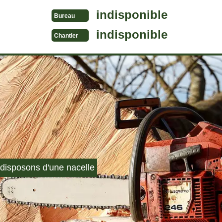
indisponible
Bureau
indisponible
Chantier
disposons d'une nacelle