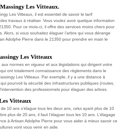
 Massingy Les Vitteaux.
y Les Vitteaux, il est essentiel de savoir le tarif
r des travaux à réaliser. Vous voulez avoir quelque information
21350. Pour ce mois-ci, il offre des services moins chers pour
 Alors, si vous souhaitez élaguer l’arbre qui vous dérange
isan Adolphe Pierre dans le 21350 pour prendre en main le
assingy Les Vitteaux
r aux normes en vigueur et aux législations qui dirigent votre
r qui ont totalement connaissance des règlements dans le
assingy Les Vitteaux. Par exemple, il y a une distance à
qui pourvoit la sécurité des infrastructures publiques (routes,
’intervention des professionnels pour élaguer des arbres.
Les Vitteaux
e de 10 ans s’élague tous les deux ans, celui ayant plus de 10
bre plus de 20 ans, il faut l’élaguer tous les 10 ans. L’élagage
iance à Artisan Adolphe Pierre pour vous aider à mieux savoir ce
ultures vont vous venir en aide.