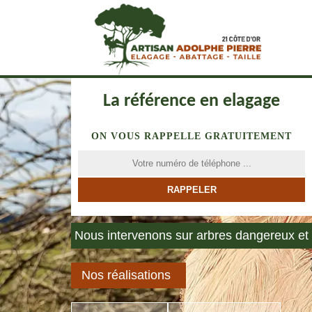
La référence en elagage
ON VOUS RAPPELLE GRATUITEMENT
Nous intervenons sur arbres dangereux et 
Nos réalisations