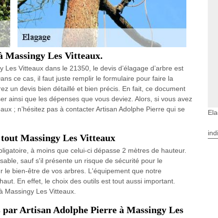
à Massingy Les Vitteaux.
 Les Vitteaux dans le 21350, le devis d’élagage d’arbre est
s ce cas, il faut juste remplir le formulaire pour faire la
z un devis bien détaillé et bien précis. En fait, ce document
iser ainsi que les dépenses que vous deviez. Alors, si vous avez
aux ; n’hésitez pas à contacter Artisan Adolphe Pierre qui se
Ela
ind
 tout Massingy Les Vitteaux
obligatoire, à moins que celui-ci dépasse 2 mètres de hauteur.
able, sauf s'il présente un risque de sécurité pour le
ur le bien-être de vos arbres. L'équipement que notre
haut. En effet, le choix des outils est tout aussi important.
 à Massingy Les Vitteaux.
s par Artisan Adolphe Pierre à Massingy Les