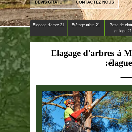
DEVIS GRATUIT
CONTACTEZ NOUS
Elagage d'arbre 21
Etêtage arbre 21
Pose de clot
grillage 21
Elagage d'arbres à M
:élagu