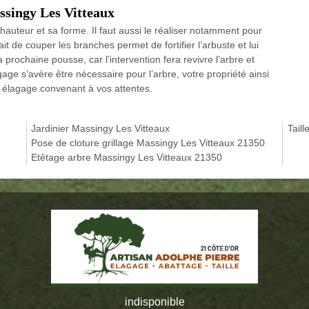
ssingy Les Vitteaux
a hauteur et sa forme. Il faut aussi le réaliser notamment pour
fait de couper les branches permet de fortifier l’arbuste et lui
rochaine pousse, car l’intervention fera revivre l’arbre et
gage s’avère être nécessaire pour l’arbre, votre propriété ainsi
 élagage convenant à vos attentes.
Jardinier Massingy Les Vitteaux
Tail
Pose de cloture grillage Massingy Les Vitteaux 21350
Etêtage arbre Massingy Les Vitteaux 21350
indisponible