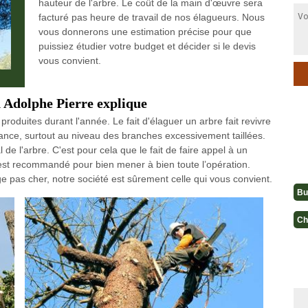
hauteur de l'arbre. Le coût de la main d'œuvre sera
facturé pas heure de travail de nos élagueurs. Nous
vous donnerons une estimation précise pour que
puissiez étudier votre budget et décider si le devis
vous convient.
n Adolphe Pierre explique
 produites durant l'année. Le fait d'élaguer un arbre fait revivre
sance, surtout au niveau des branches excessivement taillées.
 l'arbre. C'est pour cela que le fait de faire appel à un
est recommandé pour bien mener à bien toute l’opération.
ge pas cher, notre société est sûrement celle qui vous convient.
Bu
Ch