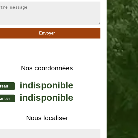
Nos coordonnées
indisponible
reau
indisponible
antier
Nous localiser