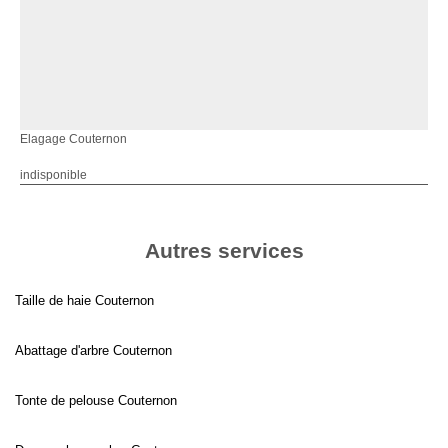
Elagage Couternon
indisponible
Autres services
Taille de haie Couternon
Abattage d'arbre Couternon
Tonte de pelouse Couternon