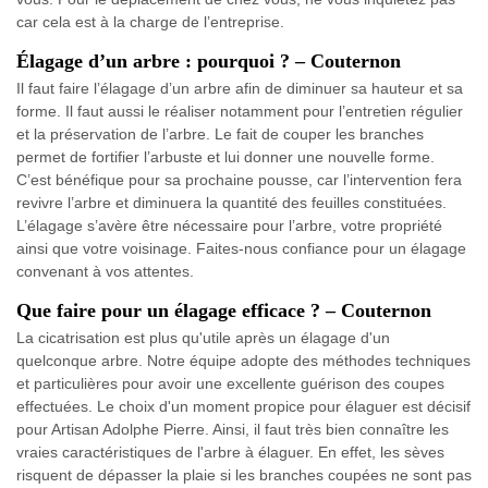
car cela est à la charge de l’entreprise.
Élagage d’un arbre : pourquoi ? – Couternon
Il faut faire l’élagage d’un arbre afin de diminuer sa hauteur et sa
forme. Il faut aussi le réaliser notamment pour l’entretien régulier
et la préservation de l’arbre. Le fait de couper les branches
permet de fortifier l’arbuste et lui donner une nouvelle forme.
C’est bénéfique pour sa prochaine pousse, car l’intervention fera
revivre l’arbre et diminuera la quantité des feuilles constituées.
L’élagage s’avère être nécessaire pour l’arbre, votre propriété
ainsi que votre voisinage. Faites-nous confiance pour un élagage
convenant à vos attentes.
Que faire pour un élagage efficace ? – Couternon
La cicatrisation est plus qu'utile après un élagage d'un
quelconque arbre. Notre équipe adopte des méthodes techniques
et particulières pour avoir une excellente guérison des coupes
effectuées. Le choix d'un moment propice pour élaguer est décisif
pour Artisan Adolphe Pierre. Ainsi, il faut très bien connaître les
vraies caractéristiques de l'arbre à élaguer. En effet, les sèves
risquent de dépasser la plaie si les branches coupées ne sont pas