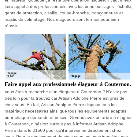
faire appel à des professionnels avec les bons outillages : échelle,
gants de protection, cisaille, coupe-branche, tronçonneuse et
mastic de colmatage. Nos élagueurs sont formés pour bien
réussir.
Faire appel aux professionnels élagueur à Couternon.
Vous êtes à recherche d’un élagueur à Couternon ? N’allez pas
très loin pour là trouvez car Artisan Adolphe Pierre est près de
chez vous. En fait, Artisan Adolphe Pierre dispose tous les
matériaux nécessaires ainsi que tous les équipements adaptés
pour chaque demande et besoin. Si vous avez un arbre à élaguer
à Couternon, n’hésitez surtout pas à informer Artisan Adolphe
Pierre dans le 21560 pour qu’il intervienne directement chez
vous. Pour le déplacement de chez vous, ne vous inquiétez pas