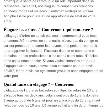
notez que la santé de l'arbre joue un rôle important dans sa
croissance. De ce fait, nos élagueurs coupent les branches
abîmées, mortes et malades. Contactez l’entreprise Artisan
Adolphe Pierre pour une étude approfondie de l’état de votre
arbre.
Élaguer les arbres à Couternon : qui contacter ?
L'élagage d’arbre ne se fait pas seul, notamment si vous êtes
amateurs. Même avec les bons outils, n’avez pas du vertige et
surtout prêts pour entamer les travaux, une petite erreur suffit
pour aggraver la situation. Plusieurs risques existent dans ce
domaine, et nos professionnels les connaissent tous. N’hésitez
donc pas à nous appeler. Si vous voulez connaître notre tarif
élagage d’arbre, vous pouvez nous contacter pour un devis
détaillé. Notre devis est également gratuit et sans engagement de
votre part.
Quand faire un élagage ? – Couternon
L'élagage de l'arbre se fait selon son âge. Un arbre de 10 ans
s’élague tous les deux ans, celui ayant plus de 10 ans doit être
élagué au bout de 5 ans, et pour un arbre plus de 20 ans, il faut
l’élaguer tous les 10 ans. L’élagage se fait à la fin du printemps ou