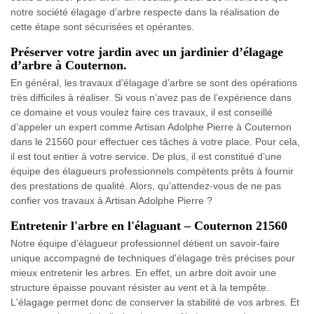
notre société élagage d’arbre respecte dans la réalisation de
cette étape sont sécurisées et opérantes.
Préserver votre jardin avec un jardinier d’élagage
d’arbre à Couternon.
En général, les travaux d’élagage d’arbre se sont des opérations
très difficiles à réaliser. Si vous n’avez pas de l’expérience dans
ce domaine et vous voulez faire ces travaux, il est conseillé
d’appeler un expert comme Artisan Adolphe Pierre à Couternon
dans le 21560 pour effectuer ces tâches à votre place. Pour cela,
il est tout entier à votre service. De plus, il est constitué d’une
équipe des élagueurs professionnels compétents prêts à fournir
des prestations de qualité. Alors, qu’attendez-vous de ne pas
confier vos travaux à Artisan Adolphe Pierre ?
Entretenir l'arbre en l'élaguant – Couternon 21560
Notre équipe d’élagueur professionnel détient un savoir-faire
unique accompagné de techniques d'élagage très précises pour
mieux entretenir les arbres. En effet, un arbre doit avoir une
structure épaisse pouvant résister au vent et à la tempête.
L'élagage permet donc de conserver la stabilité de vos arbres. Et