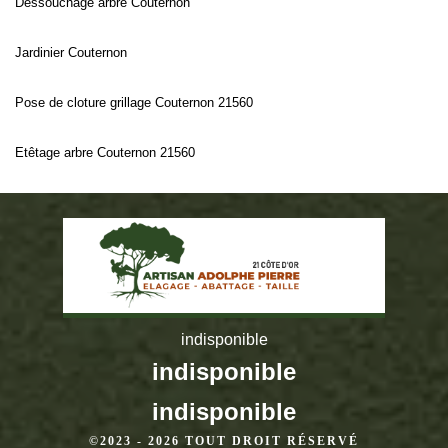
Dessouchage arbre Couternon
Jardinier Couternon
Pose de cloture grillage Couternon 21560
Etêtage arbre Couternon 21560
indisponible
indisponible
indisponible
©2023 - 2026 TOUT DROIT RÉSERVÉ