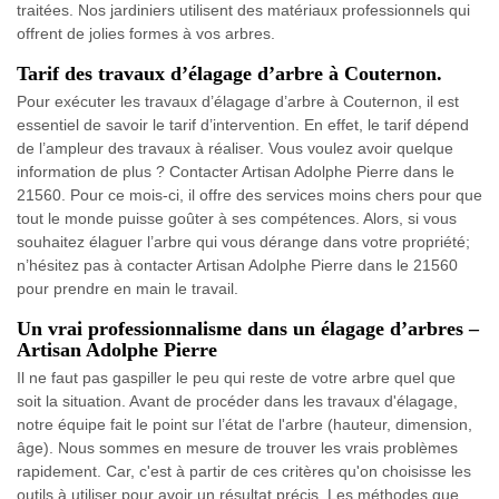
traitées. Nos jardiniers utilisent des matériaux professionnels qui
offrent de jolies formes à vos arbres.
Tarif des travaux d’élagage d’arbre à Couternon.
Pour exécuter les travaux d’élagage d’arbre à Couternon, il est
essentiel de savoir le tarif d’intervention. En effet, le tarif dépend
de l’ampleur des travaux à réaliser. Vous voulez avoir quelque
information de plus ? Contacter Artisan Adolphe Pierre dans le
21560. Pour ce mois-ci, il offre des services moins chers pour que
tout le monde puisse goûter à ses compétences. Alors, si vous
souhaitez élaguer l’arbre qui vous dérange dans votre propriété;
n’hésitez pas à contacter Artisan Adolphe Pierre dans le 21560
pour prendre en main le travail.
Un vrai professionnalisme dans un élagage d’arbres –
Artisan Adolphe Pierre
Il ne faut pas gaspiller le peu qui reste de votre arbre quel que
soit la situation. Avant de procéder dans les travaux d'élagage,
notre équipe fait le point sur l’état de l'arbre (hauteur, dimension,
âge). Nous sommes en mesure de trouver les vrais problèmes
rapidement. Car, c'est à partir de ces critères qu'on choisisse les
outils à utiliser pour avoir un résultat précis. Les méthodes que