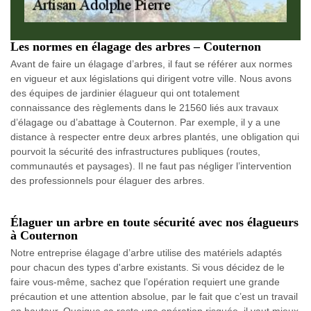
Les normes en élagage des arbres – Couternon
Avant de faire un élagage d’arbres, il faut se référer aux normes
en vigueur et aux législations qui dirigent votre ville. Nous avons
des équipes de jardinier élagueur qui ont totalement
connaissance des règlements dans le 21560 liés aux travaux
d’élagage ou d’abattage à Couternon. Par exemple, il y a une
distance à respecter entre deux arbres plantés, une obligation qui
pourvoit la sécurité des infrastructures publiques (routes,
communautés et paysages). Il ne faut pas négliger l’intervention
des professionnels pour élaguer des arbres.
Élaguer un arbre en toute sécurité avec nos élagueurs
à Couternon
Notre entreprise élagage d’arbre utilise des matériels adaptés
pour chacun des types d'arbre existants. Si vous décidez de le
faire vous-même, sachez que l’opération requiert une grande
précaution et une attention absolue, par le fait que c’est un travail
en hauteur. Quoique ça reste une opération risquée, il vaut mieux