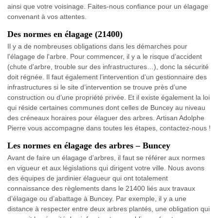
ainsi que votre voisinage. Faites-nous confiance pour un élagage
convenant à vos attentes.
Des normes en élagage (21400)
Il y a de nombreuses obligations dans les démarches pour
l'élagage de l'arbre. Pour commencer, il y a le risque d’accident
(chute d'arbre, trouble sur des infrastructures…), donc la sécurité
doit régnée. Il faut également l’intervention d’un gestionnaire des
infrastructures si le site d’intervention se trouve près d’une
construction ou d’une propriété privée. Et il existe également la loi
qui réside certaines communes dont celles de Buncey au niveau
des créneaux horaires pour élaguer des arbres. Artisan Adolphe
Pierre vous accompagne dans toutes les étapes, contactez-nous !
Les normes en élagage des arbres – Buncey
Avant de faire un élagage d’arbres, il faut se référer aux normes
en vigueur et aux législations qui dirigent votre ville. Nous avons
des équipes de jardinier élagueur qui ont totalement
connaissance des règlements dans le 21400 liés aux travaux
d’élagage ou d’abattage à Buncey. Par exemple, il y a une
distance à respecter entre deux arbres plantés, une obligation qui