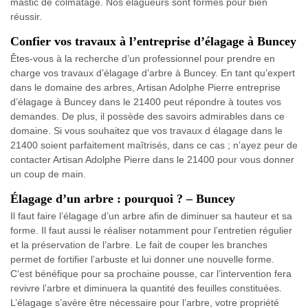
mastic de colmatage. Nos élagueurs sont formés pour bien
réussir.
Confier vos travaux à l’entreprise d’élagage à Buncey
Êtes-vous à la recherche d’un professionnel pour prendre en
charge vos travaux d’élagage d’arbre à Buncey. En tant qu’expert
dans le domaine des arbres, Artisan Adolphe Pierre entreprise
d’élagage à Buncey dans le 21400 peut répondre à toutes vos
demandes. De plus, il possède des savoirs admirables dans ce
domaine. Si vous souhaitez que vos travaux d élagage dans le
21400 soient parfaitement maîtrisés, dans ce cas ; n’ayez peur de
contacter Artisan Adolphe Pierre dans le 21400 pour vous donner
un coup de main.
Élagage d’un arbre : pourquoi ? – Buncey
Il faut faire l’élagage d’un arbre afin de diminuer sa hauteur et sa
forme. Il faut aussi le réaliser notamment pour l’entretien régulier
et la préservation de l’arbre. Le fait de couper les branches
permet de fortifier l’arbuste et lui donner une nouvelle forme.
C’est bénéfique pour sa prochaine pousse, car l’intervention fera
revivre l’arbre et diminuera la quantité des feuilles constituées.
L’élagage s’avère être nécessaire pour l’arbre, votre propriété