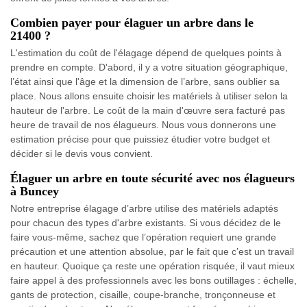
Combien payer pour élaguer un arbre dans le
21400 ?
L'estimation du coût de l'élagage dépend de quelques points à
prendre en compte. D'abord, il y a votre situation géographique,
l’état ainsi que l'âge et la dimension de l’arbre, sans oublier sa
place. Nous allons ensuite choisir les matériels à utiliser selon la
hauteur de l'arbre. Le coût de la main d'œuvre sera facturé pas
heure de travail de nos élagueurs. Nous vous donnerons une
estimation précise pour que puissiez étudier votre budget et
décider si le devis vous convient.
Élaguer un arbre en toute sécurité avec nos élagueurs
à Buncey
Notre entreprise élagage d’arbre utilise des matériels adaptés
pour chacun des types d'arbre existants. Si vous décidez de le
faire vous-même, sachez que l’opération requiert une grande
précaution et une attention absolue, par le fait que c’est un travail
en hauteur. Quoique ça reste une opération risquée, il vaut mieux
faire appel à des professionnels avec les bons outillages : échelle,
gants de protection, cisaille, coupe-branche, tronçonneuse et