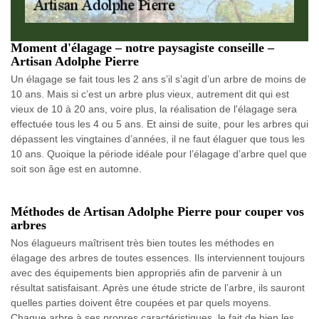
Moment d'élagage – notre paysagiste conseille –
Artisan Adolphe Pierre
Un élagage se fait tous les 2 ans s’il s’agit d’un arbre de moins de
10 ans. Mais si c’est un arbre plus vieux, autrement dit qui est
vieux de 10 à 20 ans, voire plus, la réalisation de l'élagage sera
effectuée tous les 4 ou 5 ans. Et ainsi de suite, pour les arbres qui
dépassent les vingtaines d’années, il ne faut élaguer que tous les
10 ans. Quoique la période idéale pour l’élagage d’arbre quel que
soit son âge est en automne.
Méthodes de Artisan Adolphe Pierre pour couper vos
arbres
Nos élagueurs maîtrisent très bien toutes les méthodes en
élagage des arbres de toutes essences. Ils interviennent toujours
avec des équipements bien appropriés afin de parvenir à un
résultat satisfaisant. Après une étude stricte de l’arbre, ils sauront
quelles parties doivent être coupées et par quels moyens.
Chaque arbre à ses propres caractéristiques, le fait de bien les