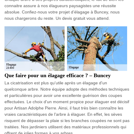
connaitre assure à nos élagueurs paysagistes une réussite
absolue. Confiez-nous votre projet d’élagage à Buncey, nous
nous chargerons du reste. Un devis gratuit vous attend.
Que faire pour un élagage efficace ? – Buncey
La cicatrisation est plus qu'utile après un élagage d'un
quelconque arbre. Notre équipe adopte des méthodes techniques
et particulières pour avoir une excellente guérison des coupes
effectuées. Le choix d'un moment propice pour élaguer est décisif
pour Artisan Adolphe Pierre. Ainsi, il faut très bien connaître les
vraies caractéristiques de l'arbre à élaguer. En effet, les sèves
risquent de dépasser la plaie si les branches coupées ne sont pas
traitées. Nos jardiniers utilisent des matériaux professionnels qui
offrent de jolies formes à vos arbres.